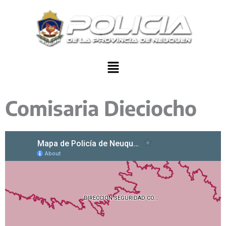
Ir
al
contenido
Menu
Comisaria Dieciocho