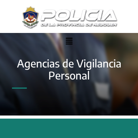
Ir
al
contenido
Menu
Agencias de Vigilancia
Personal