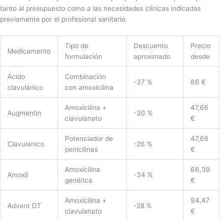
tanto al presupuesto como a las necesidades clínicas indicadas
previamente por el profesional sanitario.
Tipo de
Descuento
Precio
Medicamento
formulación
aproximado
desde
Ácido
Combinación
-37 %
66 €
clavulánico
con amoxicilina
Amoxicilina +
47,66
Augmentin
-30 %
clavulanato
€
Potenciador de
47,66
Clavulanico
-26 %
penicilinas
€
Amoxicilina
66,39
Amoxil
-34 %
genérica
€
Amoxicilina +
94,47
Advent DT
-28 %
clavulanato
€