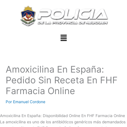
Ir
al
contenido
Menu
Amoxicilina En España:
Pedido Sin Receta En FHF
Farmacia Online
Por
Emanuel Cordone
Amoxicilina En España: Disponibilidad Online En FHF Farmacia Online
La amoxicilina es uno de los antibióticos genéricos más demandados