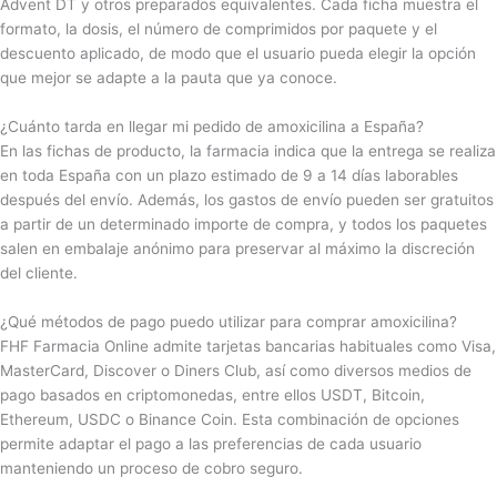
Advent DT y otros preparados equivalentes. Cada ficha muestra el
formato, la dosis, el número de comprimidos por paquete y el
descuento aplicado, de modo que el usuario pueda elegir la opción
que mejor se adapte a la pauta que ya conoce.
¿Cuánto tarda en llegar mi pedido de amoxicilina a España?
En las fichas de producto, la farmacia indica que la entrega se realiza
en toda España con un plazo estimado de 9 a 14 días laborables
después del envío. Además, los gastos de envío pueden ser gratuitos
a partir de un determinado importe de compra, y todos los paquetes
salen en embalaje anónimo para preservar al máximo la discreción
del cliente.
¿Qué métodos de pago puedo utilizar para comprar amoxicilina?
FHF Farmacia Online admite tarjetas bancarias habituales como Visa,
MasterCard, Discover o Diners Club, así como diversos medios de
pago basados en criptomonedas, entre ellos USDT, Bitcoin,
Ethereum, USDC o Binance Coin. Esta combinación de opciones
permite adaptar el pago a las preferencias de cada usuario
manteniendo un proceso de cobro seguro.