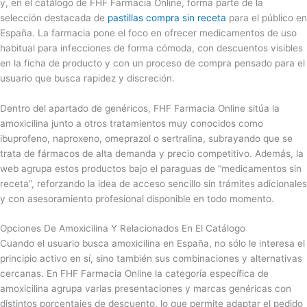
y, en el catálogo de FHF Farmacia Online, forma parte de la
selección destacada de
pastillas compra sin receta
para el público en
España. La farmacia pone el foco en ofrecer medicamentos de uso
habitual para infecciones de forma cómoda, con descuentos visibles
en la ficha de producto y con un proceso de compra pensado para el
usuario que busca rapidez y discreción.
Dentro del apartado de genéricos, FHF Farmacia Online sitúa la
amoxicilina junto a otros tratamientos muy conocidos como
ibuprofeno, naproxeno, omeprazol o sertralina, subrayando que se
trata de fármacos de alta demanda y precio competitivo. Además, la
web agrupa estos productos bajo el paraguas de “medicamentos sin
receta”, reforzando la idea de acceso sencillo sin trámites adicionales
y con asesoramiento profesional disponible en todo momento.
Opciones De Amoxicilina Y Relacionados En El Catálogo
Cuando el usuario busca amoxicilina en España, no sólo le interesa el
principio activo en sí, sino también sus combinaciones y alternativas
cercanas. En FHF Farmacia Online la categoría específica de
amoxicilina agrupa varias presentaciones y marcas genéricas con
distintos porcentajes de descuento, lo que permite adaptar el pedido