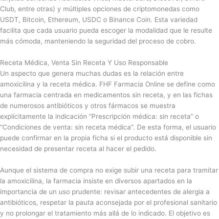
Club, entre otras) y múltiples opciones de criptomonedas como
USDT, Bitcoin, Ethereum, USDC o Binance Coin. Esta variedad
facilita que cada usuario pueda escoger la modalidad que le resulte
más cómoda, manteniendo la seguridad del proceso de cobro.
Receta Médica, Venta Sin Receta Y Uso Responsable
Un aspecto que genera muchas dudas es la relación entre
amoxicilina y la receta médica. FHF Farmacia Online se define como
una farmacia centrada en medicamentos sin receta, y en las fichas
de numerosos antibióticos y otros fármacos se muestra
explícitamente la indicación “Prescripción médica: sin receta” o
“Condiciones de venta: sin receta médica”. De esta forma, el usuario
puede confirmar en la propia ficha si el producto está disponible sin
necesidad de presentar receta al hacer el pedido.
Aunque el sistema de compra no exige subir una receta para tramitar
la amoxicilina, la farmacia insiste en diversos apartados en la
importancia de un uso prudente: revisar antecedentes de alergia a
antibióticos, respetar la pauta aconsejada por el profesional sanitario
y no prolongar el tratamiento más allá de lo indicado. El objetivo es