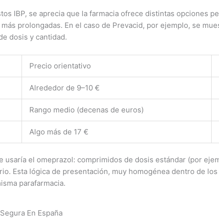
os IBP, se aprecia que la farmacia ofrece distintas opciones p
más prolongadas. En el caso de Prevacid, por ejemplo, se mue
e dosis y cantidad.
Precio orientativo
Alrededor de 9–10 €
Rango medio (decenas de euros)
Algo más de 17 €
 se usaría el omeprazol: comprimidos de dosis estándar (por ej
ario. Esta lógica de presentación, muy homogénea dentro de los 
misma parafarmacia.