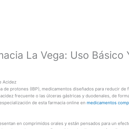
Inicio
Tramites
macia La Vega: Uso Básico
e Acidez
a de protones (IBP), medicamentos diseñados para reducir de f
 la acidez frecuente o las úlceras gástricas y duodenales, de fo
especialización de esta farmacia online en
medicamentos compr
resentan en comprimidos orales y están pensados para un efecto