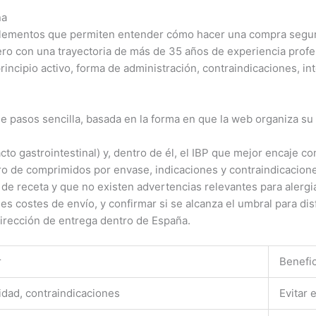
ña
 elementos que permiten entender cómo hacer una compra segura
ero con una trayectoria de más de 35 años de experiencia profe
incipio activo, forma de administración, contraindicaciones, in
 de pasos sencilla, basada en la forma en que la web organiza su
acto gastrointestinal) y, dentro de él, el IBP que mejor encaje 
ro de comprimidos por envase, indicaciones y contraindicacione
e receta y que no existen advertencias relevantes para alergia
les costes de envío, y confirmar si se alcanza el umbral para dis
dirección de entrega dentro de España.
r
Benefic
idad, contraindicaciones
Evitar 