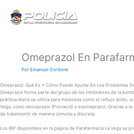
Ir
al
contenido
Omeprazol En Parafar
Por
Emanuel Cordone
Omeprazol: Qué Es Y Cómo Puede Ayudar En Los Problemas D
Omeprazol forma parte del grupo de los inhibidores de la bomb
práctica diaria se utiliza para molestias como el reflujo ácido,
Vega, como lansoprazol (Prevacid) o esomeprazol. Gracias a la 
de tratamiento de manera cómoda y discreta.
Los IBP disponibles en la página de Parafarmacia La Vega se p