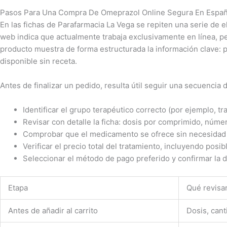
Pasos Para Una Compra De Omeprazol Online Segura En Espa
En las fichas de Parafarmacia La Vega se repiten una serie de
web indica que actualmente trabaja exclusivamente en línea, p
producto muestra de forma estructurada la información clave: pr
disponible sin receta.
Antes de finalizar un pedido, resulta útil seguir una secuencia
Identificar el grupo terapéutico correcto (por ejemplo, tr
Revisar con detalle la ficha: dosis por comprimido, núme
Comprobar que el medicamento se ofrece sin necesidad d
Verificar el precio total del tratamiento, incluyendo posib
Seleccionar el método de pago preferido y confirmar la 
Etapa
Qué revisa
Antes de añadir al carrito
Dosis, cant