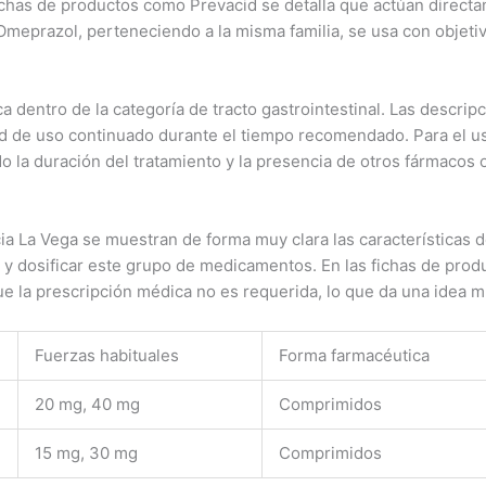
 fichas de productos como Prevacid se detalla que actúan direct
Omeprazol, perteneciendo a la misma familia, se usa con objetiv
dentro de la categoría de tracto gastrointestinal. Las descripc
idad de uso continuado durante el tiempo recomendado. Para el u
do la duración del tratamiento y la presencia de otros fármaco
cia La Vega se muestran de forma muy clara las características
 dosificar este grupo de medicamentos. En las fichas de produc
que la prescripción médica no es requerida, lo que da una idea 
Fuerzas habituales
Forma farmacéutica
20 mg, 40 mg
Comprimidos
15 mg, 30 mg
Comprimidos