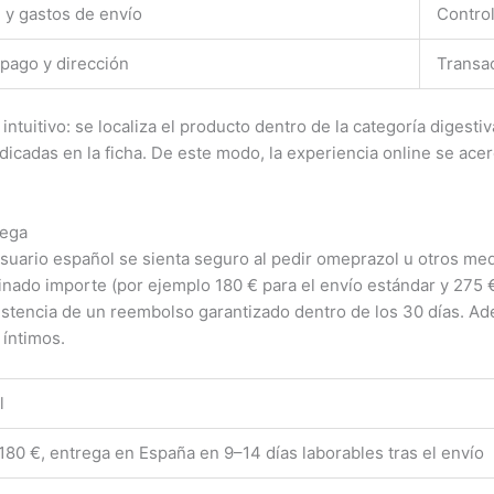
l y gastos de envío
Control
pago y dirección
Transac
ntuitivo: se localiza el producto dentro de la categoría digesti
cadas en la ficha. De este modo, la experiencia online se acer
Vega
suario español se sienta seguro al pedir omeprazol u otros med
inado importe (por ejemplo 180 € para el envío estándar y 275 €
istencia de un reembolso garantizado dentro de los 30 días. Ad
 íntimos.
l
180 €, entrega en España en 9–14 días laborables tras el envío