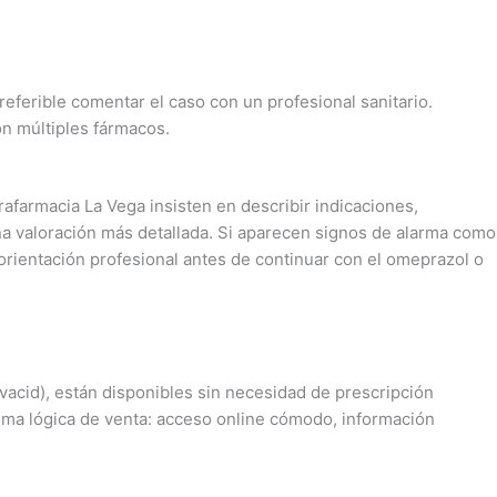
preferible comentar el caso con un profesional sanitario.
n múltiples fármacos.
farmacia La Vega insisten en describir indicaciones,
una valoración más detallada. Si aparecen signos de alarma como
r orientación profesional antes de continuar con el omeprazol o
vacid), están disponibles sin necesidad de prescripción
isma lógica de venta: acceso online cómodo, información