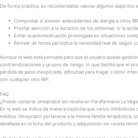
De forma práctica, es recomendable valorar algunos aspectos a
Comprobar si existen antecedentes de alergia a otros IBP
Prestar atención a la duración de los síntomas: si la acid
Evitar la automedicación prolongada en situaciones com
Revisar de forma periódica la necesidad real de seguir c
Aunque la web está pensada para que el usuario pueda gestiona
contraindicaciones y grupos de riesgo, lo que facilita que el 
pérdida de peso inexplicada, dificultad para tragar o dolor inte
con cualquier otro IBP.
FAQ
¿Puedo comprar omeprazol sin receta en Parafarmacia La Vega
En la web se indica de manera explícita que varios inhibidore
médica. Omeprazol pertenece a la misma familia terapéutica, po
detallada en la ficha del producto y adquisición sin receta dent