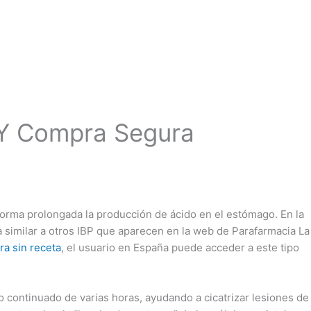
Información Útil
Noticias
Inscripciones
 Y Compra Segura
orma prolongada la producción de ácido en el estómago. En la
rma similar a otros IBP que aparecen en la web de Parafarmacia La
a sin receta
, el usuario en España puede acceder a este tipo
 continuado de varias horas, ayudando a cicatrizar lesiones de