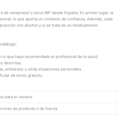
 de omeprazol u otros IBP desde España. En primer lugar, la
sional, lo que aporta un contexto de confianza. Además, cada
teracción con alcohol y si se trata de un medicamento
 catálogo:
con lo que haya recomendado el profesional de la salud.
s descritas.
s, embarazo u otras situaciones personales.
frutar de envío gratuito.
io para el usuario
errores de producto o de fuerza