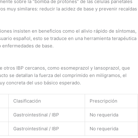
amente sobre la “bomba de protones” de las células parietales
os muy similares: reducir la acidez de base y prevenir recaídas
iones insisten en beneficios como el alivio rápido de síntomas,
suario español, esto se traduce en una herramienta terapéutica
s o enfermedades de base.
 de otros IBP cercanos, como esomeprazol y lansoprazol, que
to se detallan la fuerza del comprimido en miligramos, el
muy concreta del uso básico esperado.
Clasificación
Prescripción
Gastrointestinal / IBP
No requerida
Gastrointestinal / IBP
No requerida