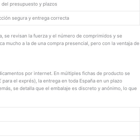
 del presupuesto y plazos
ción segura y entrega correcta
va, se revisan la fuerza y el número de comprimidos y se
ca mucho a la de una compra presencial, pero con la ventaja de
icamentos por internet. En múltiples fichas de producto se
 para el exprés), la entrega en toda España en un plazo
emás, se detalla que el embalaje es discreto y anónimo, lo que