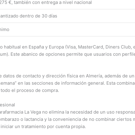
275 €, también con entrega a nivel nacional
antizado dentro de 30 días
ónimo
uso habitual en España y Europa (Visa, MasterCard, Diners Club,
eum). Este abanico de opciones permite que usuarios con perfi
e datos de contacto y dirección física en Almería, además de un
a semana” en las secciones de información general. Esta combina
 todo el proceso de compra.
esional
Parafarmacia La Vega no elimina la necesidad de un uso responsab
embarazo o lactancia y la conveniencia de no combinar ciertos 
niciar un tratamiento por cuenta propia.