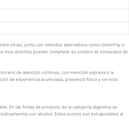
 entre otras), junto con métodos alternativos como UnionPay o
les muy distintos puedan completar su compra de omeprazol de
 horario de atención continuo, con mención expresa a la
ción de experiencia acumulada, presencia física y servicio
le. En las fichas de producto de la categoría digestiva se
medicamentos con alcohol. Estos puntos son extrapolables al