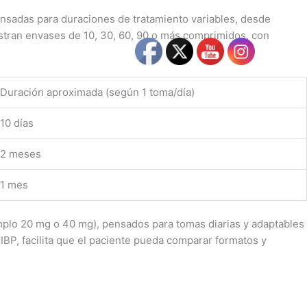
ensadas para duraciones de tratamiento variables, desde
stran envases de 10, 30, 60, 90 o más comprimidos, con
Duración aproximada (según 1 toma/día)
10 días
2 meses
1 mes
emplo 20 mg o 40 mg), pensados para tomas diarias y adaptables
IBP, facilita que el paciente pueda comparar formatos y