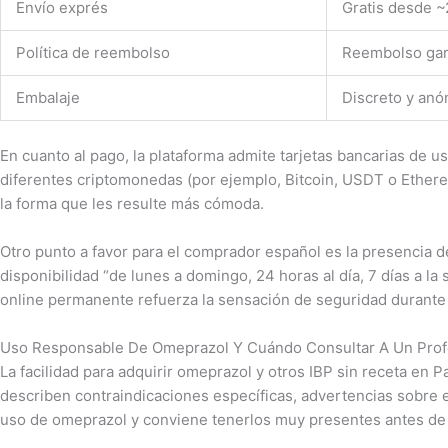
Envío exprés
Gratis desde ~
Política de reembolso
Reembolso gar
Embalaje
Discreto y an
En cuanto al pago, la plataforma admite tarjetas bancarias de 
diferentes criptomonedas (por ejemplo, Bitcoin, USDT o Ether
la forma que les resulte más cómoda.
Otro punto a favor para el comprador español es la presencia d
disponibilidad “de lunes a domingo, 24 horas al día, 7 días a l
online permanente refuerza la sensación de seguridad durante
Uso Responsable De Omeprazol Y Cuándo Consultar A Un Prof
La facilidad para adquirir omeprazol y otros IBP sin receta en 
describen contraindicaciones específicas, advertencias sobre 
uso de omeprazol y conviene tenerlos muy presentes antes de i