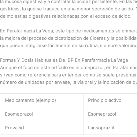
la mucosa digestiva y a controlar la acidez persistente. En las
gástricas, lo que se traduce en una menor secreción de ácido. 
de molestias digestivas relacionadas con el exceso de ácido.
En Parafarmacia La Vega, este tipo de medicamentos se enmarca 
la mejora del proceso de cicatrización de úlceras y la posibil
que puede integrarse fácilmente en su rutina, siempre valoran
Formas Y Dosis Habituales De IBP En Parafarmacia La Vega
Aunque el foco de este artículo es el omeprazol, en Parafarma
sirven como referencia para entender cómo se suele presentar y
número de unidades por envase, la vía oral y la indicación de 
Medicamento (ejemplo)
Principio activo
Esomeprazol
Esomeprazol
Prevacid
Lansoprazol