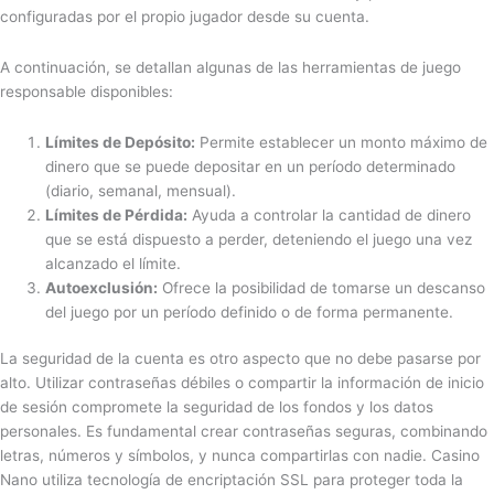
configuradas por el propio jugador desde su cuenta.
A continuación, se detallan algunas de las herramientas de juego
responsable disponibles:
Límites de Depósito:
Permite establecer un monto máximo de
dinero que se puede depositar en un período determinado
(diario, semanal, mensual).
Límites de Pérdida:
Ayuda a controlar la cantidad de dinero
que se está dispuesto a perder, deteniendo el juego una vez
alcanzado el límite.
Autoexclusión:
Ofrece la posibilidad de tomarse un descanso
del juego por un período definido o de forma permanente.
La seguridad de la cuenta es otro aspecto que no debe pasarse por
alto. Utilizar contraseñas débiles o compartir la información de inicio
de sesión compromete la seguridad de los fondos y los datos
personales. Es fundamental crear contraseñas seguras, combinando
letras, números y símbolos, y nunca compartirlas con nadie. Casino
Nano utiliza tecnología de encriptación SSL para proteger toda la