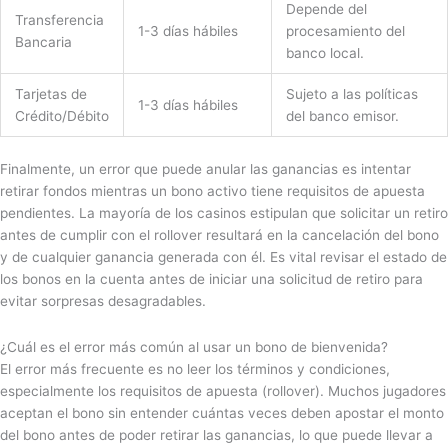
Depende del
Transferencia
1-3 días hábiles
procesamiento del
Bancaria
banco local.
Tarjetas de
Sujeto a las políticas
1-3 días hábiles
Crédito/Débito
del banco emisor.
Finalmente, un error que puede anular las ganancias es intentar
retirar fondos mientras un bono activo tiene requisitos de apuesta
pendientes. La mayoría de los casinos estipulan que solicitar un retiro
antes de cumplir con el rollover resultará en la cancelación del bono
y de cualquier ganancia generada con él. Es vital revisar el estado de
los bonos en la cuenta antes de iniciar una solicitud de retiro para
evitar sorpresas desagradables.
¿Cuál es el error más común al usar un bono de bienvenida?
El error más frecuente es no leer los términos y condiciones,
especialmente los requisitos de apuesta (rollover). Muchos jugadores
aceptan el bono sin entender cuántas veces deben apostar el monto
del bono antes de poder retirar las ganancias, lo que puede llevar a