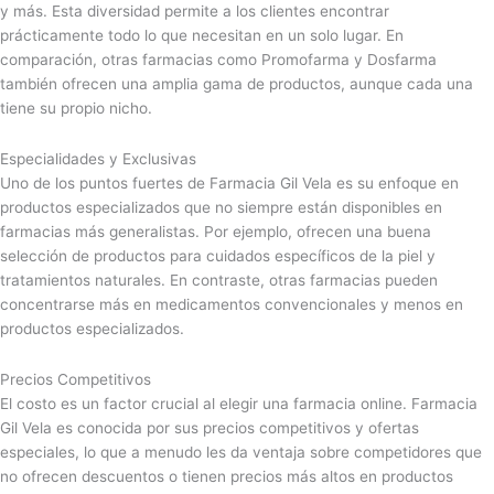
y más. Esta diversidad permite a los clientes encontrar
prácticamente todo lo que necesitan en un solo lugar. En
comparación, otras farmacias como Promofarma y Dosfarma
también ofrecen una amplia gama de productos, aunque cada una
tiene su propio nicho.
Especialidades y Exclusivas
Uno de los puntos fuertes de Farmacia Gil Vela es su enfoque en
productos especializados que no siempre están disponibles en
farmacias más generalistas. Por ejemplo, ofrecen una buena
selección de productos para cuidados específicos de la piel y
tratamientos naturales. En contraste, otras farmacias pueden
concentrarse más en medicamentos convencionales y menos en
productos especializados.
Precios Competitivos
El costo es un factor crucial al elegir una farmacia online. Farmacia
Gil Vela es conocida por sus precios competitivos y ofertas
especiales, lo que a menudo les da ventaja sobre competidores que
no ofrecen descuentos o tienen precios más altos en productos