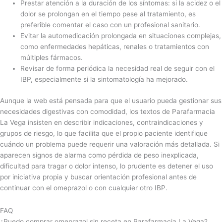
Prestar atención a la duración de los síntomas: si la acidez o el
dolor se prolongan en el tiempo pese al tratamiento, es
preferible comentar el caso con un profesional sanitario.
Evitar la automedicación prolongada en situaciones complejas,
como enfermedades hepáticas, renales o tratamientos con
múltiples fármacos.
Revisar de forma periódica la necesidad real de seguir con el
IBP, especialmente si la sintomatología ha mejorado.
Aunque la web está pensada para que el usuario pueda gestionar sus
necesidades digestivas con comodidad, los textos de Parafarmacia
La Vega insisten en describir indicaciones, contraindicaciones y
grupos de riesgo, lo que facilita que el propio paciente identifique
cuándo un problema puede requerir una valoración más detallada. Si
aparecen signos de alarma como pérdida de peso inexplicada,
dificultad para tragar o dolor intenso, lo prudente es detener el uso
por iniciativa propia y buscar orientación profesional antes de
continuar con el omeprazol o con cualquier otro IBP.
FAQ
¿Puedo comprar omeprazol sin receta en Parafarmacia La Vega?