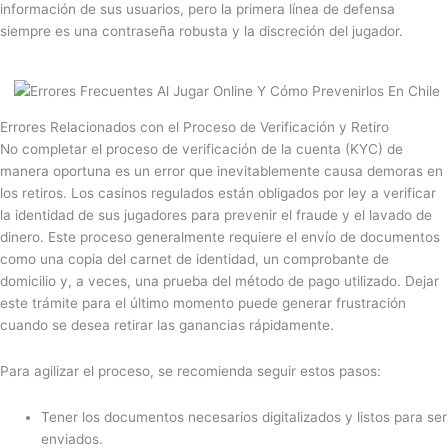
información de sus usuarios, pero la primera línea de defensa
siempre es una contraseña robusta y la discreción del jugador.
Errores Relacionados con el Proceso de Verificación y Retiro
No completar el proceso de verificación de la cuenta (KYC) de
manera oportuna es un error que inevitablemente causa demoras en
los retiros. Los casinos regulados están obligados por ley a verificar
la identidad de sus jugadores para prevenir el fraude y el lavado de
dinero. Este proceso generalmente requiere el envío de documentos
como una copia del carnet de identidad, un comprobante de
domicilio y, a veces, una prueba del método de pago utilizado. Dejar
este trámite para el último momento puede generar frustración
cuando se desea retirar las ganancias rápidamente.
Para agilizar el proceso, se recomienda seguir estos pasos:
Tener los documentos necesarios digitalizados y listos para ser
enviados.