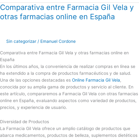
Comparativa entre Farmacia Gil Vela y
Comparativa
entre
otras farmacias online en España
Farmacia
Gil
Vela
y
Sin categorizar
/
Emanuel Cordone
otras
Comparativa entre Farmacia Gil Vela y otras farmacias online en
farmacias
España
online
En los últimos años, la conveniencia de realizar compras en línea se
en
ha extendido a la compra de productos farmacéuticos y de salud.
España
Una de las opciones destacadas es
Online Farmacia Gil Vela
,
conocida por su amplia gama de productos y servicio al cliente. En
este artículo, compararemos a Farmacia Gil Vela con otras farmacias
online en España, evaluando aspectos como variedad de productos,
precios, y experiencia de usuario.
Diversidad de Productos
La Farmacia Gil Vela ofrece un amplio catálogo de productos que
abarca medicamentos, productos de belleza, suplementos dietéticos