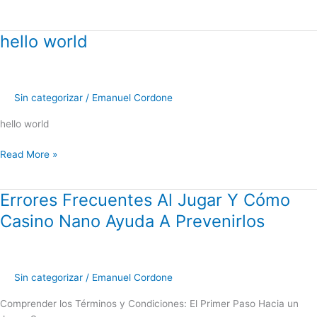
hello world
hello
world
Sin categorizar
/
Emanuel Cordone
hello world
Read More »
Errores Frecuentes Al Jugar Y Cómo
Errores
Frecuentes
Casino Nano Ayuda A Prevenirlos
Al
Jugar
Y
Cómo
Sin categorizar
/
Emanuel Cordone
Casino
Comprender los Términos y Condiciones: El Primer Paso Hacia un
Nano