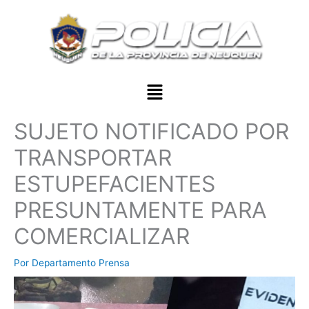
Ir
al
contenido
Menu
SUJETO NOTIFICADO POR
TRANSPORTAR
ESTUPEFACIENTES
PRESUNTAMENTE PARA
COMERCIALIZAR
Por
Departamento Prensa