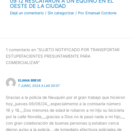
09:12 RESCATARON A UN EQUINO EN EL
OESTE DE LA CIUDAD
Dejá un comentario
/
Sin categorizar
/ Por
Emanuel Cordone
1 comentario en “SUJETO NOTIFICADO POR TRANSPORTAR
ESTUPEFACIENTES PRESUNTAMENTE PARA
COMERCIALIZAR”
ELIANA BREVE
7 JUNIO, 2024 A LAS 00:07
Gracias a la policía de Neuquén por el gran trabajo que hicieron
hoy,,jueves 06/06/24,,,especialmente a la comisaría número
16 y 18.,,,Dos menores de edad le robaron a mi hijo su bicicleta
por la calle Novella,,,,gracias a Dios no le pasó nada a mi hijo,,,,
con gran colaboración de buenas personas q estaban cerca
dieron aviso a la policía,,,,de inmediato efectivos policiales de