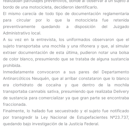
realizaban patrullajes preventivos, donde al observar a un sujeto a
bordo de una motocicleta, decidieron identificarlo.
El mismo carecía de todo tipo de documentación reglamentaria
para circular por lo que la motocicleta fue retenida
preventivamente quedando a disposición del Juzgado
Administrativo local.
A su vez en la entrevista, los uniformados observaron que el
sujeto transportaba una mochila y una riñonera y que, al simular
extraer documentación de esta última, pudieron notar una bolsa
de color blanco, presumiendo que se trataba de alguna sustancia
prohibida.
Inmediatamente convocaron a sus pares del Departamento
Antinarcóticos Neuquén, que al arribar constataron que lo blanco
era clorhidrato de cocaína y que dentro de la mochila
transportaba cannabis sativa, presumiendo que realizaba Delivery
de sustancia para comercializar ya que gran parte se encontraba
fraccionada.
Finalmente, lo hallado fue secuestrado y el sujeto fue notificado
por transgredir la Ley Nacional de Estupefacientes Nº23.737,
quedando bajo investigación de la Justicia Federal.